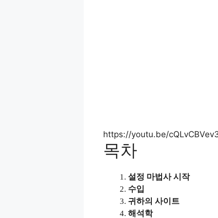
https://youtu.be/cQLvCBVev3
목차
설정 마법사 시작
수입
귀하의 사이트
해석학