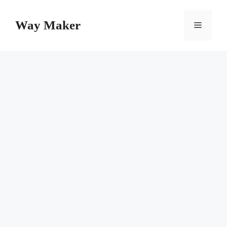
Skip
to
Way Maker
Menu
content