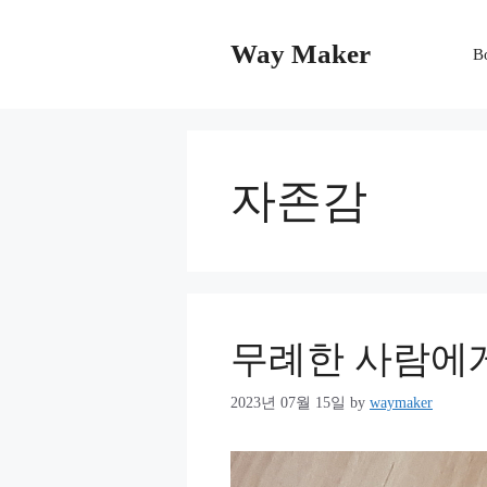
Skip
to
Way Maker
B
content
자존감
무례한 사람에게
2023년 07월 15일
by
waymaker