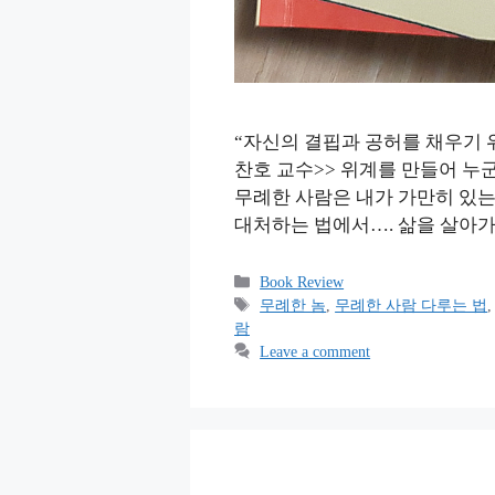
“자신의 결핍과 공허를 채우기 
찬호 교수>> 위계를 만들어 누
무례한 사람은 내가 가만히 있는
대처하는 법에서…. 삶을 살아가
Categories
Book Review
Tags
무례한 놈
,
무례한 사람 다루는 법
람
Leave a comment