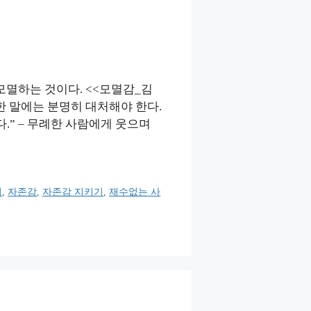
모멸하는 것이다. <<모멸감_김
한 말에는 분명히 대처해야 한다.
.” – 무례한 사람에게 웃으며
기
,
자존감
,
자존감 지키기
,
재수없는 사