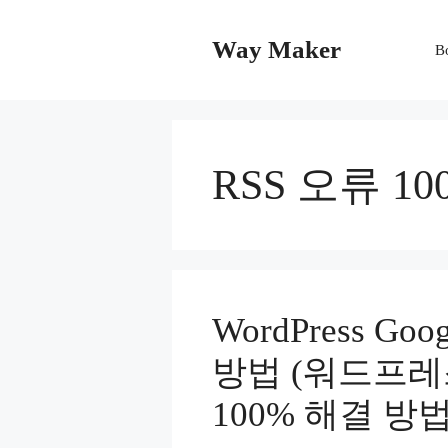
Skip
to
Way Maker
B
content
RSS 오류 1
WordPress Goo
방법 (워드프레스
100% 해결 방법