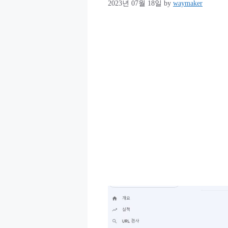
2023년 07월 18일
by
waymaker