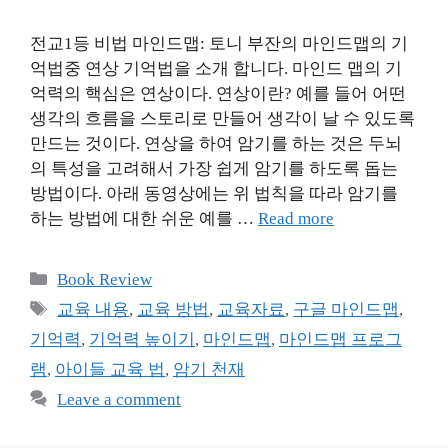
전교1등 비법 마인드맵: 토니 부잔의 마인드맵의 기
억법중 연상 기억법을 소개 합니다. 마인드 맵의 기
억력의 핵심은 연상이다. 연상이란? 예를 들어 어떤
생각의 흐름을 스토리로 만들어 생각이 날 수 있도록
만드는 것이다. 연상을 하여 암기를 하는 것은 두뇌
의 특성을 고려해서 가장 쉽게 암기를 하도록 돕는
방법이다. 아래 동영상에는 위 법칙을 따라 암기를
하는 방법에 대한 쉬운 예를 …
Read more
Categories
Book Review
Tags
교육 내용
,
교육 방법
,
교육자료
,
구글 마인드맵
,
기억력
,
기억력 높이기
,
마인드맵
,
마인드맵 프로그
램
,
아이들 교육 법
,
암기 천재
Leave a comment