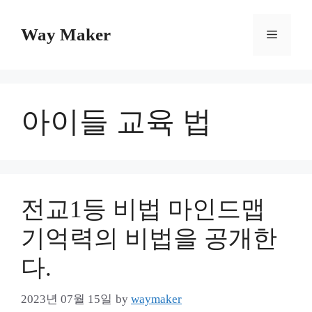
Skip
to
Way Maker
Menu
content
아이들 교육 법
전교1등 비법 마인드맵
기억력의 비법을 공개한
다.
2023년 07월 15일
by
waymaker