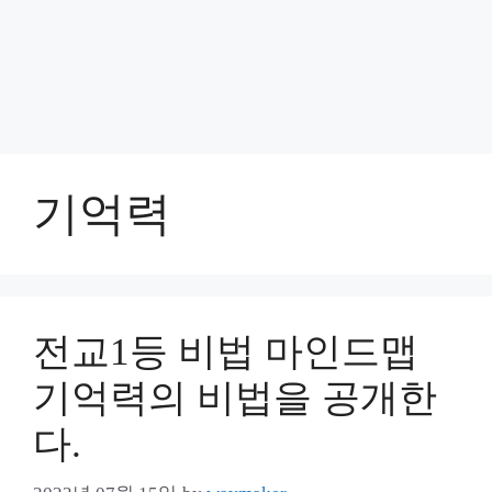
기억력
전교1등 비법 마인드맵
기억력의 비법을 공개한
다.