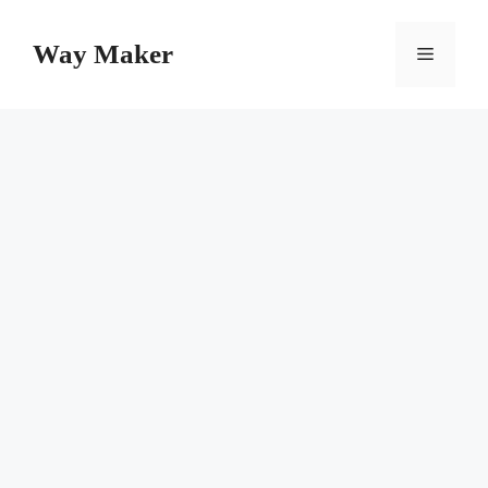
Skip
to
Way Maker
Menu
content