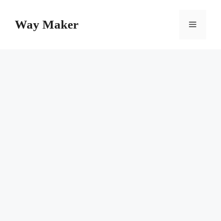
Skip
to
Way Maker
Menu
content